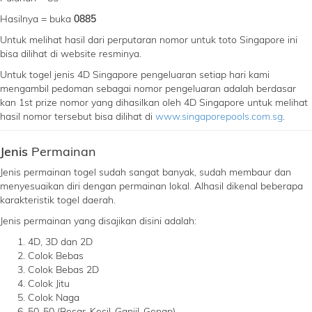
Hasilnya = buka
0885
Untuk melihat hasil dari perputaran nomor untuk toto Singapore ini
bisa dilihat di website resminya.
Untuk togel jenis 4D Singapore pengeluaran setiap hari kami
mengambil pedoman sebagai nomor pengeluaran adalah berdasar
kan 1st prize nomor yang dihasilkan oleh 4D Singapore untuk melihat
hasil nomor tersebut bisa dilihat di
www.singaporepools.com.sg
.
Jenis
Permainan
Jenis permainan togel sudah sangat banyak, sudah membaur dan
menyesuaikan diri dengan permainan lokal. Alhasil dikenal beberapa
karakteristik togel daerah.
Jenis permainan yang disajikan disini adalah:
4D, 3D dan 2D
Colok Bebas
Colok Bebas 2D
Colok Jitu
Colok Naga
50-50 (Besar-Kecil-Ganjil-Genap)