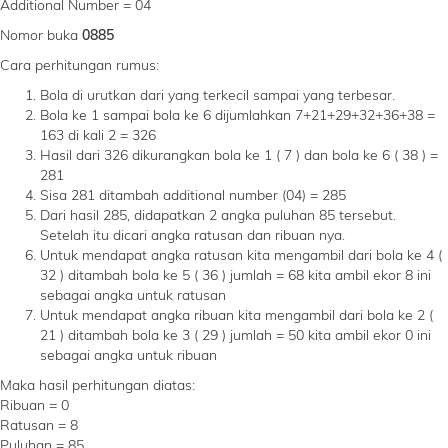
Additional Number = 04
Nomor buka
0885
Cara perhitungan rumus:
Bola di urutkan dari yang terkecil sampai yang terbesar.
Bola ke 1 sampai bola ke 6 dijumlahkan 7+21+29+32+36+38 =
163 di kali 2 = 326
Hasil dari 326 dikurangkan bola ke 1 ( 7 ) dan bola ke 6 ( 38 ) =
281
Sisa 281 ditambah additional number (04) = 285
Dari hasil 285, didapatkan 2 angka puluhan 85 tersebut.
Setelah itu dicari angka ratusan dan ribuan nya.
Untuk mendapat angka ratusan kita mengambil dari bola ke 4 (
32 ) ditambah bola ke 5 ( 36 ) jumlah = 68 kita ambil ekor 8 ini
sebagai angka untuk ratusan
Untuk mendapat angka ribuan kita mengambil dari bola ke 2 (
21 ) ditambah bola ke 3 ( 29 ) jumlah = 50 kita ambil ekor 0 ini
sebagai angka untuk ribuan
Maka hasil perhitungan diatas:
Ribuan = 0
Ratusan = 8
Puluhan = 85